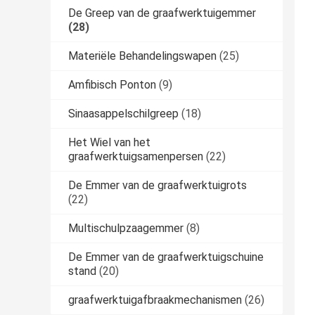
De Greep van de graafwerktuigemmer
(28)
Materiële Behandelingswapen
(25)
Amfibisch Ponton
(9)
Sinaasappelschilgreep
(18)
Het Wiel van het
graafwerktuigsamenpersen
(22)
De Emmer van de graafwerktuigrots
(22)
Multischulpzaagemmer
(8)
De Emmer van de graafwerktuigschuine
stand
(20)
graafwerktuigafbraakmechanismen
(26)