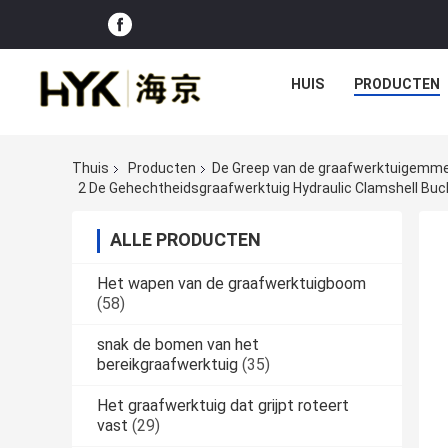
HUIS
PRODUCTEN
Thuis
Producten
De Greep van de graafwerktuigemm
2 De Gehechtheidsgraafwerktuig Hydraulic Clamshell Buck
ALLE PRODUCTEN
Het wapen van de graafwerktuigboom
(58)
snak de bomen van het
bereikgraafwerktuig
(35)
Het graafwerktuig dat grijpt roteert
vast
(29)