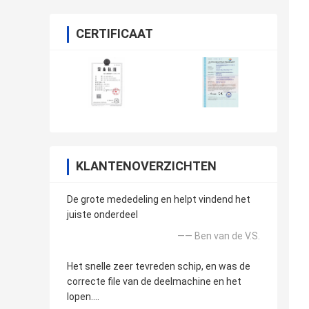
CERTIFICAAT
KLANTENOVERZICHTEN
De grote mededeling en helpt vindend het
juiste onderdeel
—— Ben van de V.S.
Het snelle zeer tevreden schip, en was de
correcte file van de deelmachine en het
lopen….