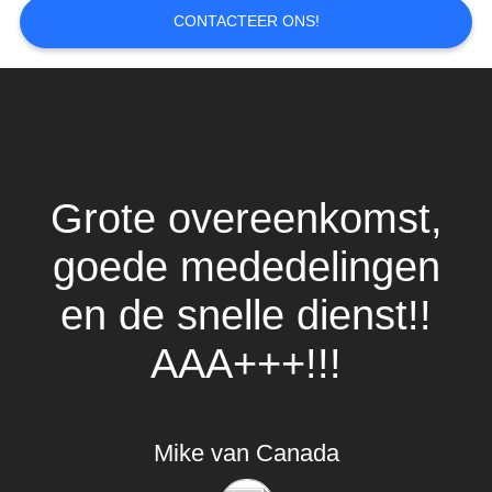
CONTACTEER ONS!
Grote overeenkomst,
goede mededelingen
en de snelle dienst!!
AAA+++!!!
Mike van Canada